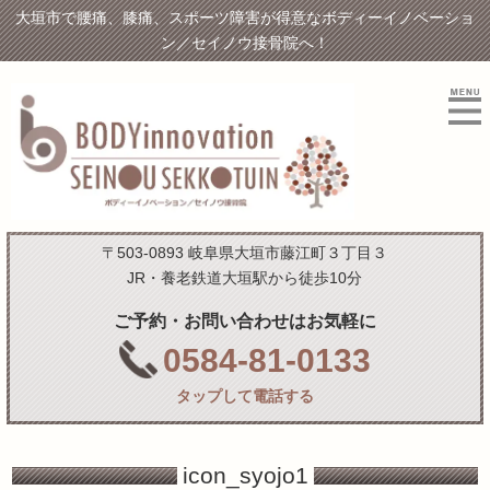
大垣市で腰痛、膝痛、スポーツ障害が得意なボディーイノベーショ
ン／セイノウ接骨院へ！
〒503-0893 岐阜県大垣市藤江町３丁目３
JR・養老鉄道大垣駅から徒歩10分
ご予約・お問い合わせはお気軽に
0584-81-0133
タップして電話する
icon_syojo1