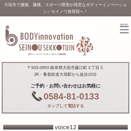
大垣市で腰痛、膝痛、スポーツ障害が得意なボディーイノベーショ
ン／セイノウ接骨院へ！
〒503-0893 岐阜県大垣市藤江町３丁目３
JR・養老鉄道大垣駅から徒歩10分
ご予約・お問い合わせはお気軽に
0584-81-0133
タップして電話する
voice12