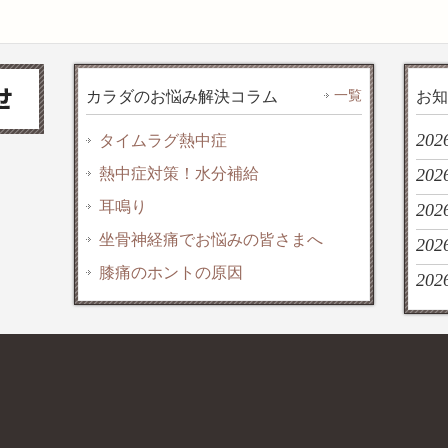
一覧
カラダのお悩み解決コラム
お知
202
タイムラグ熱中症
熱中症対策！水分補給
2026
耳鳴り
202
坐骨神経痛でお悩みの皆さまへ
202
膝痛のホントの原因
2026