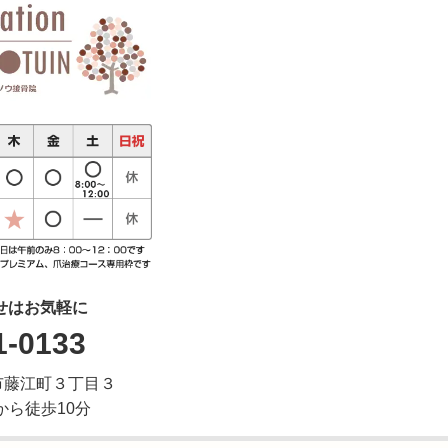
せはお気軽に
1-0133
大垣市藤江町３丁目３
から徒歩10分