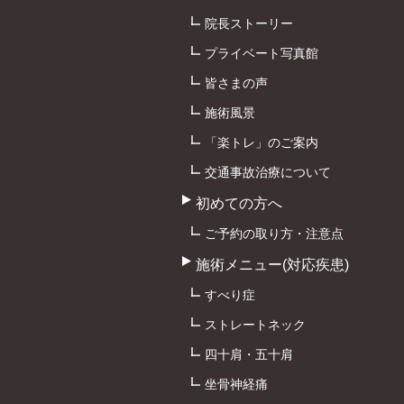
院長ストーリー
プライベート写真館
皆さまの声
施術風景
「楽トレ」のご案内
交通事故治療について
初めての方へ
ご予約の取り方・注意点
施術メニュー(対応疾患)
すべり症
ストレートネック
四十肩・五十肩
坐骨神経痛