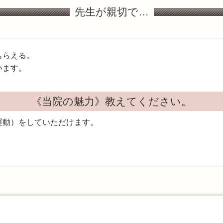
先生が親切で…
もらえる。
います。
《当院の魅力》教えてください。
運動）をしていただけます。