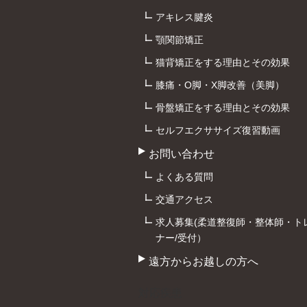
アキレス腱炎
顎関節矯正
猫背矯正をする理由とその効果
膝痛・O脚・X脚改善（美脚）
骨盤矯正をする理由とその効果
セルフエクササイズ復習動画
お問い合わせ
よくある質問
交通アクセス
求人募集(柔道整復師・整体師・ト
ナー/受付）
遠方からお越しの方へ
対応疾患