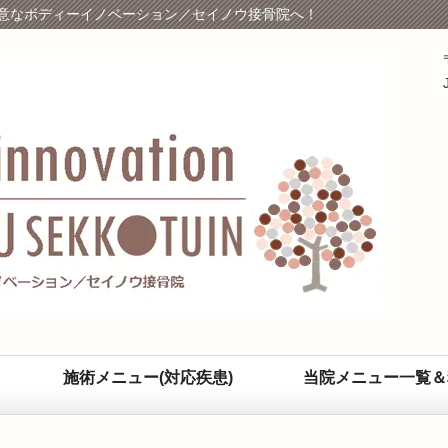
意なボディーイノベーション／セイノウ接骨院へ！
施術メニュー(対応疾患)
当院メニュー一覧＆