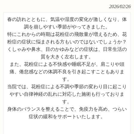
2026/02/26
春の訪れとともに、気温や湿度の変化が激しくなり、体
調を崩しやすい季節がやってきました。
特にこれからの時期は花粉症の飛散量が増えるため、花
粉症の症状に悩まされる方も
いのではないでしょうか？
くしゃみや鼻水、目のかゆみなどの症状は、日常生活の
質を大きく左右します。
また、花粉症による不快感や睡眠不足が、肩こりや頭
痛、倦怠感などの体調不良を
引き起こすこともありま
す。
当院では、花粉症による不調や季節の変わり目に起こり
やすい自律神経の乱れに対応した
施術も行っておりま
す。
身体のバランスを整えることで、免疫力を高め、つらい
症状の緩和をサポートいたします。