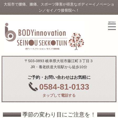
大垣市で腰痛、膝痛、スポーツ障害が得意なボディーイノベーショ
ン／セイノウ接骨院へ！
〒503-0893 岐阜県大垣市藤江町３丁目３
JR・養老鉄道大垣駅から徒歩10分
ご予約・お問い合わせはお気軽に
0584-81-0133
タップして電話する
季節の変わり目にご注意を！