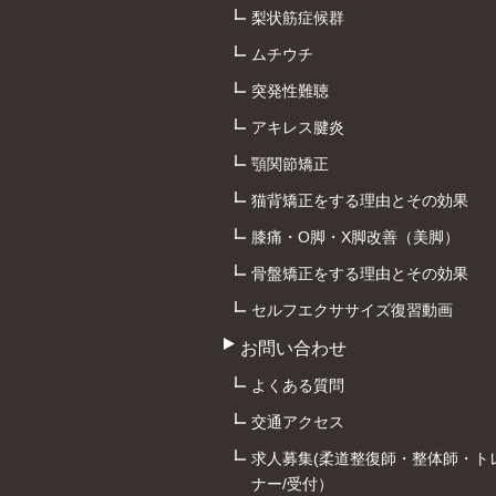
梨状筋症候群
ムチウチ
突発性難聴
アキレス腱炎
顎関節矯正
猫背矯正をする理由とその効果
膝痛・O脚・X脚改善（美脚）
骨盤矯正をする理由とその効果
セルフエクササイズ復習動画
お問い合わせ
よくある質問
交通アクセス
求人募集(柔道整復師・整体師・ト
ナー/受付）