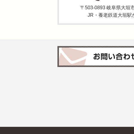
〒503-0893 岐阜県
JR・養老鉄道大垣駅