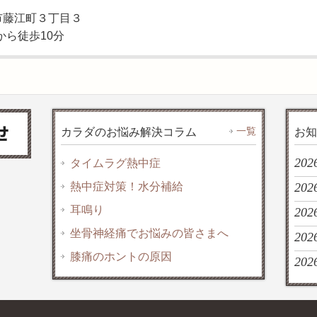
大垣市藤江町３丁目３
から徒歩10分
一覧
カラダのお悩み解決コラム
お知
202
タイムラグ熱中症
熱中症対策！水分補給
2026
耳鳴り
202
坐骨神経痛でお悩みの皆さまへ
202
膝痛のホントの原因
2026