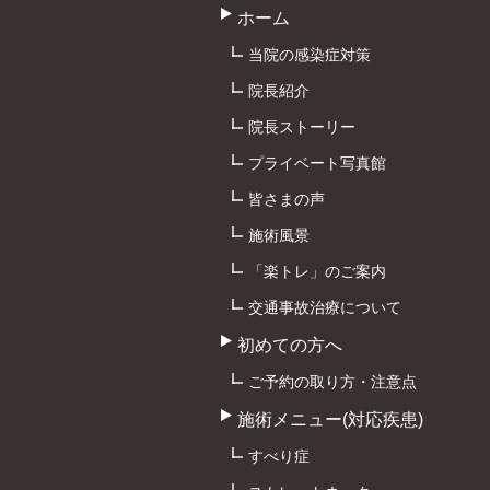
ホーム
当院の感染症対策
院長紹介
院長ストーリー
プライベート写真館
皆さまの声
施術風景
「楽トレ」のご案内
交通事故治療について
初めての方へ
ご予約の取り方・注意点
施術メニュー(対応疾患)
すべり症