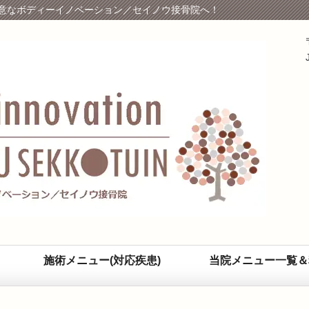
意なボディーイノベーション／セイノウ接骨院へ！
施術メニュー(対応疾患)
当院メニュー一覧＆