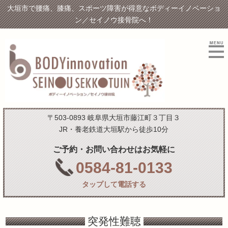
大垣市で腰痛、膝痛、スポーツ障害が得意なボディーイノベーショ
ン／セイノウ接骨院へ！
〒503-0893 岐阜県大垣市藤江町３丁目３
JR・養老鉄道大垣駅から徒歩10分
ご予約・お問い合わせはお気軽に
0584-81-0133
タップして電話する
突発性難聴