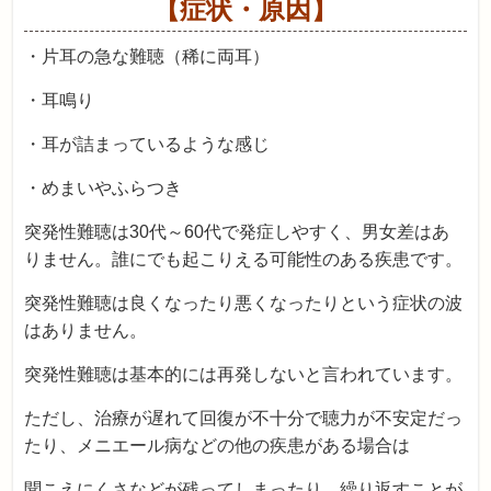
【症状・原因】
・片耳の急な難聴（稀に両耳）
・耳鳴り
・耳が詰まっているような感じ
・めまいやふらつき
突発性難聴は30代～60代で発症しやすく、男女差はあ
りません。誰にでも起こりえる可能性のある疾患です。
突発性難聴は良くなったり悪くなったりという症状の波
はありません。
突発性難聴は基本的には再発しないと言われています。
ただし、治療が遅れて回復が不十分で聴力が不安定だっ
たり、メニエール病などの他の疾患がある場合は
聞こえにくさなどが残ってしまったり、繰り返すことが