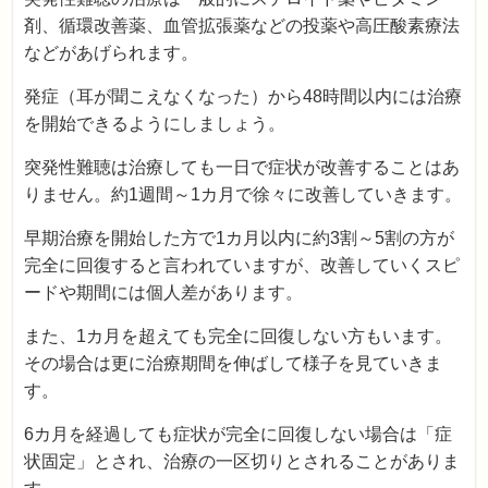
剤、循環改善薬、血管拡張薬などの投薬や高圧酸素療法
などがあげられます。
発症（耳が聞こえなくなった）から48時間以内には治療
を開始できるようにしましょう。
突発性難聴は治療しても一日で症状が改善することはあ
りません。約1週間～1カ月で徐々に改善していきます。
早期治療を開始した方で1カ月以内に約3割～5割の方が
完全に回復すると言われていますが、改善していくスピ
ードや期間には個人差があります。
また、1カ月を超えても完全に回復しない方もいます。
その場合は更に治療期間を伸ばして様子を見ていきま
す。
6カ月を経過しても症状が完全に回復しない場合は「症
状固定」とされ、治療の一区切りとされることがありま