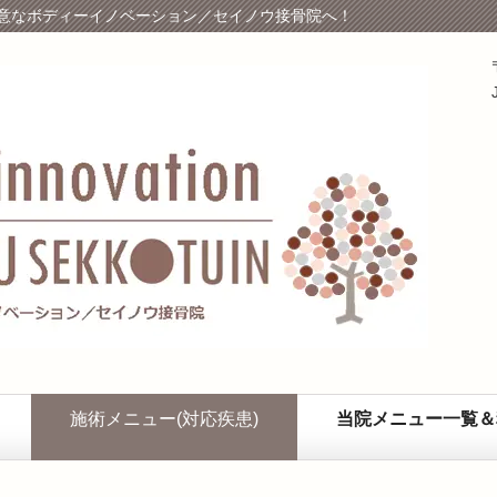
意なボディーイノベーション／セイノウ接骨院へ！
施術メニュー(対応疾患)
当院メニュー一覧＆