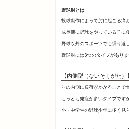
野球肘とは
投球動作によって肘に起こる痛
成長期に野球をやっている子に
野球以外のスポーツでも繰り返
野球肘には3つのタイプがありま
【内側型（ないそくがた）
肘の内側に負荷がかかることで
もっとも発症が多いタイプです
小・中学生の野球少年に多く見