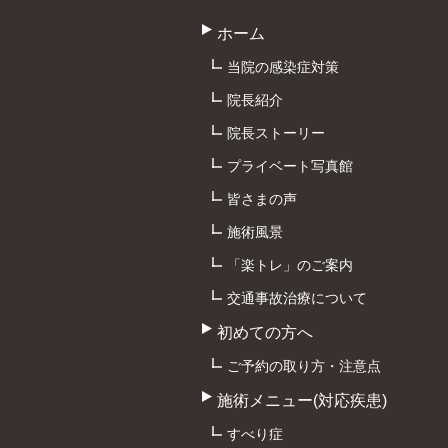
ホーム
当院の感染症対策
院長紹介
院長ストーリー
プライベート写真館
皆さまの声
施術風景
「楽トレ」のご案内
交通事故治療について
初めての方へ
ご予約の取り方・注意点
施術メニュー(対応疾患)
すべり症