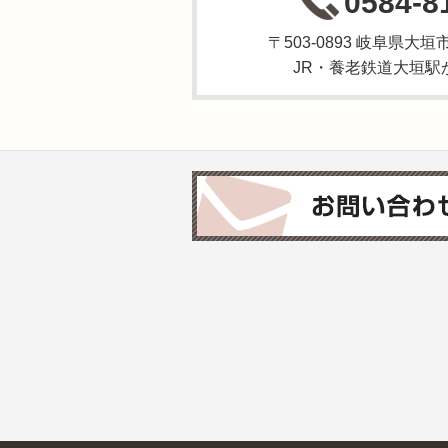
0584-8
〒503-0893 岐阜県
JR・養老鉄道大垣駅