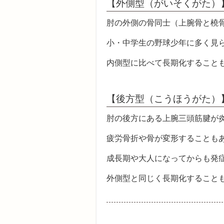
【外側型（がいそくがた）
肘の外側の骨同士（上腕骨と橈
小・中学生の野球少年に多く見
内側型に比べて長期化すること
【後方型（こうほうがた）
肘の後方にある上腕三頭筋腱が
疲労骨折や骨が変形することも
成長期や大人になってからも発
外側型と同じく長期化すること