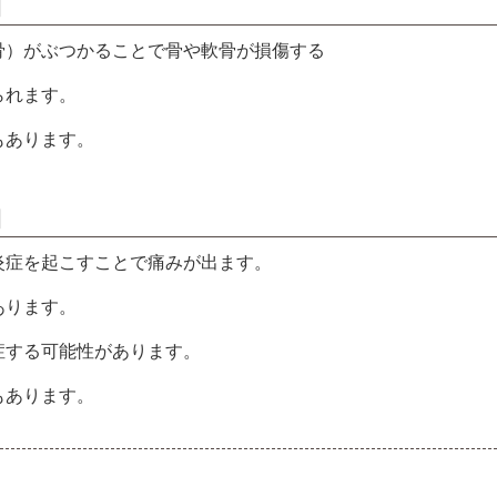
】
骨）がぶつかることで骨や軟骨が損傷する
られます。
もあります。
】
炎症を起こすことで痛みが出ます。
あります。
症する可能性があります。
もあります。