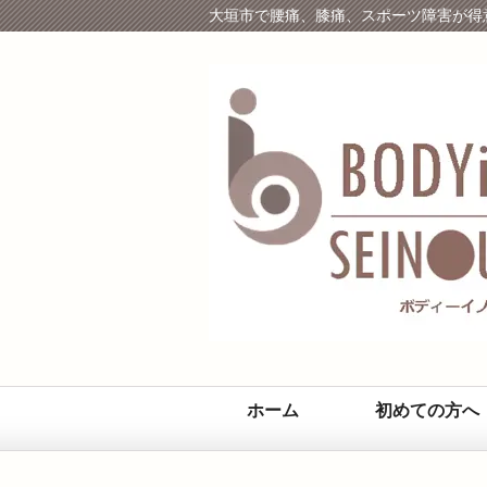
大垣市で腰痛、膝痛、スポーツ障害が得
ホーム
初めての方へ