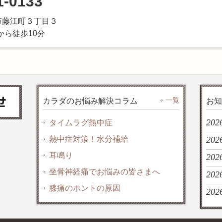
1-0133
大垣市藤江町３丁目３
から徒歩10分
一覧
カラダのお悩み解決コラム
お知
202
タイムラグ熱中症
熱中症対策！水分補給
2026
耳鳴り
202
坐骨神経痛でお悩みの皆さまへ
202
膝痛のホントの原因
2026