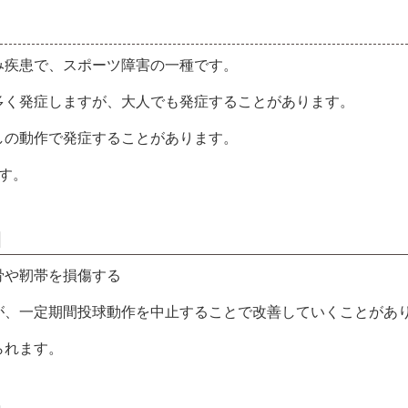
み疾患で、スポーツ障害の一種です。
多く発症しますが、大人でも発症することがあります。
しの動作で発症することがあります。
す。
】
骨や靭帯を損傷する
が、一定期間投球動作を中止することで改善していくことがあ
られます。