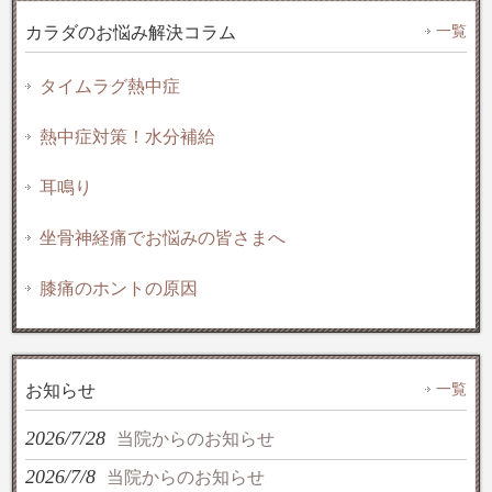
一覧
カラダのお悩み解決コラム
タイムラグ熱中症
熱中症対策！水分補給
耳鳴り
坐骨神経痛でお悩みの皆さまへ
膝痛のホントの原因
一覧
お知らせ
2026/7/28
当院からのお知らせ
2026/7/8
当院からのお知らせ