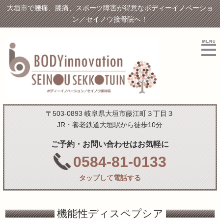
大垣市で腰痛、膝痛、スポーツ障害が得意なボディーイノベーショ
ン／セイノウ接骨院へ！
〒503-0893 岐阜県大垣市藤江町３丁目３
JR・養老鉄道大垣駅から徒歩10分
ご予約・お問い合わせはお気軽に
0584-81-0133
タップして電話する
機能性ディスペプシア